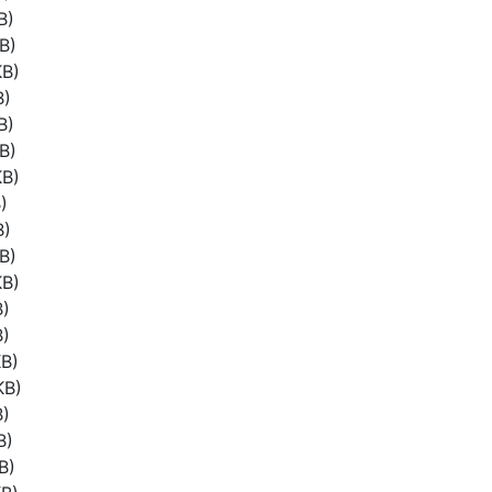
B)
B)
KB)
B)
B)
B)
KB)
)
B)
B)
KB)
B)
B)
B)
KB)
B)
B)
B)