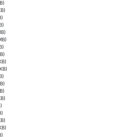
B)
KB)
B)
B)
MB)
MB)
B)
B)
KB)
KB)
B)
B)
B)
KB)
)
B)
KB)
KB)
B)