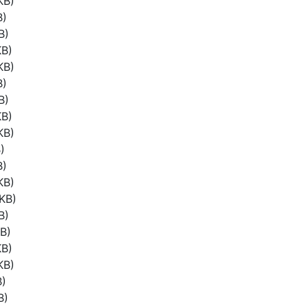
KB)
B)
B)
KB)
KB)
B)
B)
KB)
KB)
)
B)
KB)
KB)
B)
B)
KB)
KB)
B)
B)