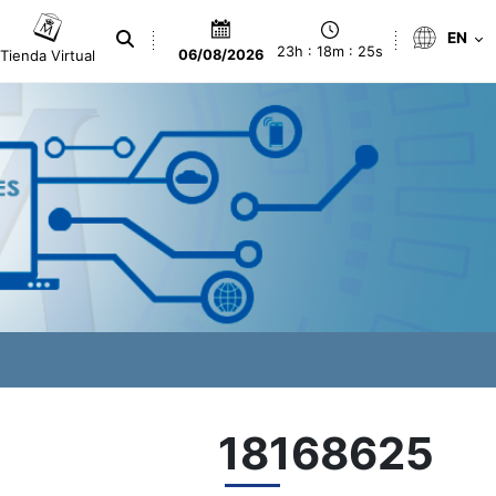
EN
23h : 18m : 25s
Tienda Virtual
06/08/2026
18168625