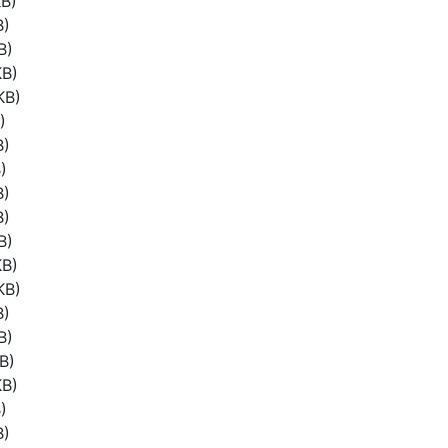
B)
B)
B)
KB)
KB)
)
B)
)
B)
B)
B)
KB)
KB)
B)
B)
B)
KB)
)
B)