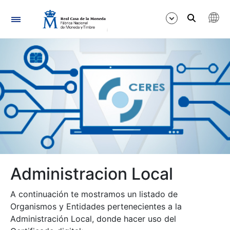
Navigation
Show/Hide
Show/Hide
Administracion Local
Show/Hide
A continuación te mostramos un listado de
Organismos y Entidades pertenecientes a la
Administración Local, donde hacer uso del