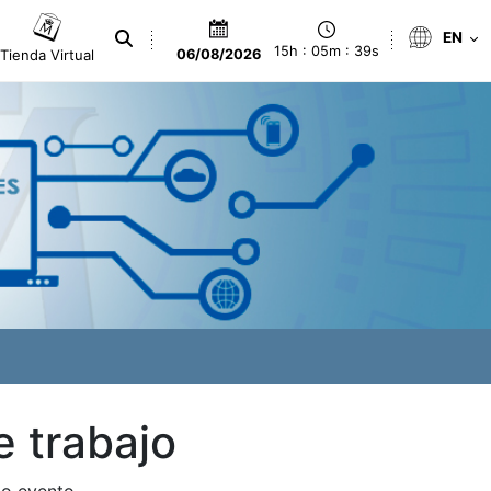
EN
15h : 05m : 40s
Tienda Virtual
06/08/2026
 trabajo