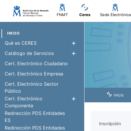
FNMT
Ceres
Sede Electrónica
INICIO
Qué es CERES
Show/Hide
Catálogo de Servicios
Show/Hide
Cert. Electrónico Ciudadano
Cert. Electrónico Empresa
Cert. Electrónico Sector
Público
Inicio
Cert. Electrónico
Show/Hide
Componente
Redirección PDS Entidades
ES
Inscripción
Redirección PDS Entidades