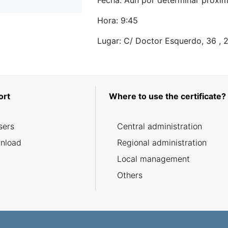
Fecha: Aun por determinar próxi
Hora: 9:45
Lugar: C/ Doctor Esquerdo, 36 ,
ort
Where to use the certificate?
sers
Central administration
nload
Regional administration
Local management
Others