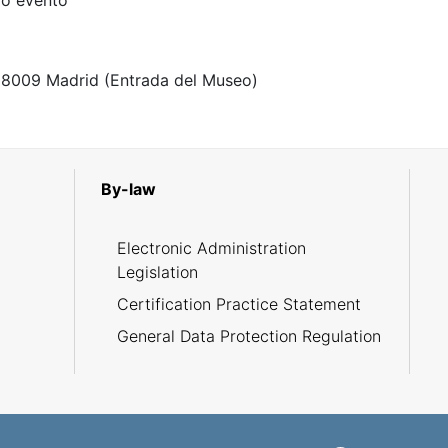
mo evento
 28009 Madrid (Entrada del Museo)
By-law
R
Electronic Administration
Legislation
Certification Practice Statement
General Data Protection Regulation