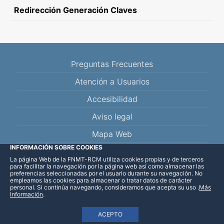
Redirección Generación Claves
Preguntas Frecuentes
Atención a Usuarios
Accesibilidad
Aviso legal
Mapa Web
INFORMACIÓN SOBRE COOKIES
La página Web de la FNMT-RCM utiliza cookies propias y de terceros
Facebook
Twitter
YouTube
Blog
Linkedin
para facilitar la navegación por la página web así como almacenar las
preferencias seleccionadas por el usuario durante su navegación. No
empleamos las cookies para almacenar o tratar datos de carácter
personal. Si continúa navegando, consideramos que acepta su uso
.
Más
Información
.
ACEPTO