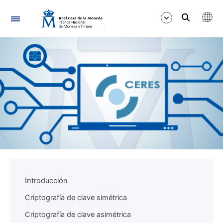
Navigation
Show/Hide
Show/Hide
Show/Hide
Introducción
Criptografía de clave simétrica
Criptografía de clave asimétrica