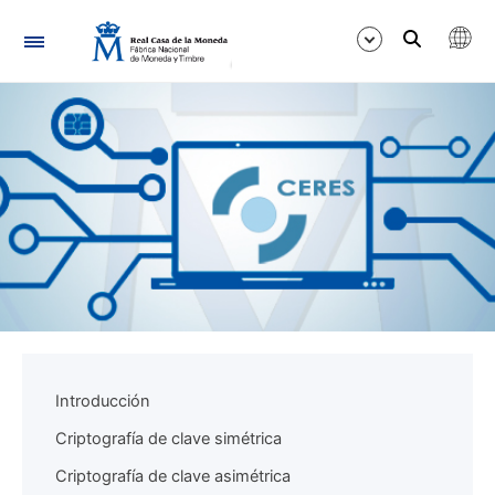
Navigation
Show/Hide
Show/Hide
Show/Hide
Introducción
Criptografía de clave simétrica
Criptografía de clave asimétrica