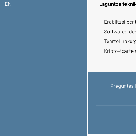
EN
Laguntza tekni
Erabiltzaileen
Softwarea de
Txartel irakur
Kripto-txartel
Preguntas 