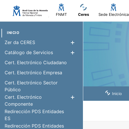
FNMT
Ceres
Sede Electrónica
INICIO
Zer da CERES
Erakutsi/Ezku
Catálogo de Servicios
Erakutsi/Ezku
Cert. Electrónico Ciudadano
Cert. Electrónico Empresa
Cert. Electrónico Sector
Público
Inicio
Cert. Electrónico
Erakutsi/Ezku
Componente
Redirección PDS Entidades
ES
Redirección PDS Entidades