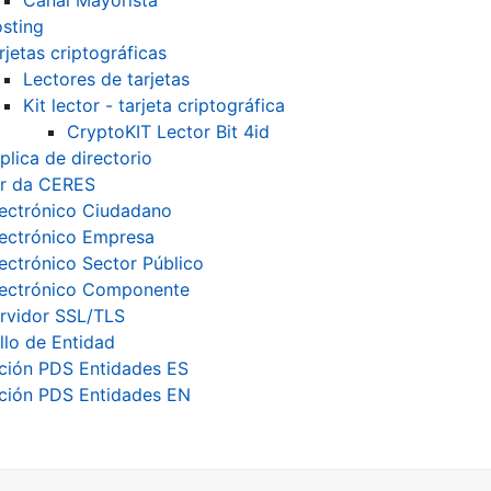
Canal Mayorista
sting
rjetas criptográficas
Lectores de tarjetas
Kit lector - tarjeta criptográfica
CryptoKIT Lector Bit 4id
plica de directorio
r da CERES
lectrónico Ciudadano
lectrónico Empresa
lectrónico Sector Público
lectrónico Componente
rvidor SSL/TLS
llo de Entidad
ción PDS Entidades ES
ción PDS Entidades EN