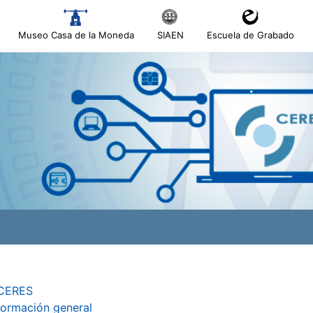
Museo Casa de la Moneda
SIAEN
Escuela de Grabado
tatu
tatu
tatu
 CERES
formación general