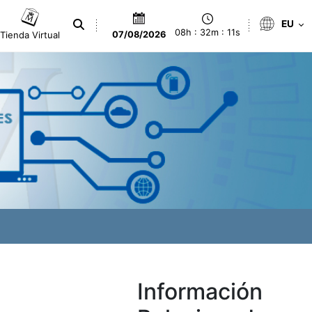
EU
08h : 32m : 11s
Tienda Virtual
07/08/2026
Información