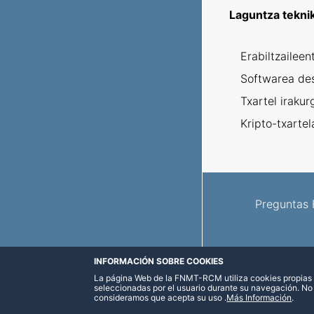
Laguntza tekni
Erabiltzaileen
Softwarea de
Txartel irakur
Kripto-txartel
Preguntas 
INFORMACIÓN SOBRE COOKIES
La página Web de la FNMT-RCM utiliza cookies propias y
seleccionadas por el usuario durante su navegación. No
consideramos que acepta su uso
.
Más Información
.