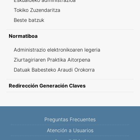
Eskualdeko administrazioa
Tokiko Zuzendaritza
Beste batzuk
Normatiboa
Administrazio elektronikoaren legeria
Ziurtagiriaren Praktika Aitorpena
Datuak Babesteko Araudi Orokorra
Redirección Generación Claves
Preguntas Frecuentes
Atención a Usuarios