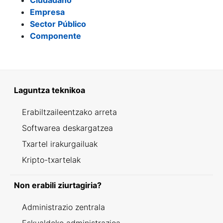
Ciudadano
Empresa
Sector Público
Componente
Laguntza teknikoa
Erabiltzaileentzako arreta
Softwarea deskargatzea
Txartel irakurgailuak
Kripto-txartelak
Non erabili ziurtagiria?
Administrazio zentrala