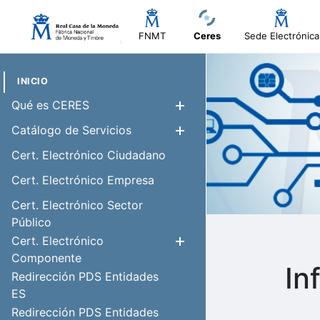
FNMT
Ceres
Sede Electrónica
INICIO
Qué es CERES
Mostrar/Ocul
Catálogo de Servicios
Mostrar/Ocul
Cert. Electrónico Ciudadano
Cert. Electrónico Empresa
Cert. Electrónico Sector
Público
Cert. Electrónico
Mostrar/Ocul
Componente
In
Redirección PDS Entidades
ES
Redirección PDS Entidades