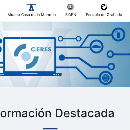
Museo Casa de la Moneda
SIAEN
Escuela de Grabado
tar
tar
tar
formación Destacada