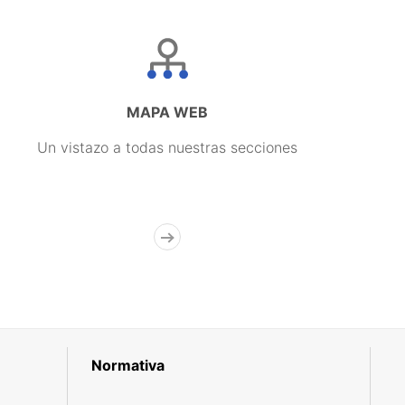
MAPA WEB
Un vistazo a todas nuestras secciones
Normativa
R