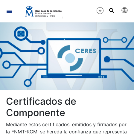
Navegación
Mostrar/Ocultar
Mostrar/Ocultar
Certificados de
Mostrar/Ocultar
Componente
Mediante estos certificados, emitidos y firmados por
la FNMT-RCM, se hereda la confianza que representa