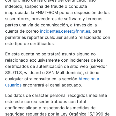
compromiso de las claves del certificado, uso
indebido, sospecha de fraude o conducta
inapropiada, la FNMT-RCM pone a disposición de los
suscriptores, proveedores de software y terceras
partes una vía de comunicación, a través de la
cuenta de correo
incidentes.ceres@fnmt.es
, para
permitirles reportar cualquier asunto relacionado con
este tipo de certificados.
En esta cuenta no se tratará asunto alguno no
relacionado exclusivamente con incidentes de los
certificados de autenticación de sitio web (servidor
SSL/TLS, wildcard o SAN Multidominio), si tiene
cualquier otra consulta en la sección
Atención a
usuarios
encontrará el canal adecuado.
Los datos de carácter personal recogidos mediante
este este correo serán tratados con total
confidencialidad y respetando las medidas de
seguridad requeridas por la Ley Orgánica 15/1999 de