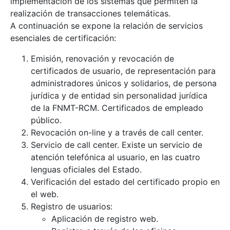
implementación de los sistemas que permiten la
realización de transacciones telemáticas.
A continuación se expone la relación de servicios
esenciales de certificación:
Emisión, renovación y revocación de
certificados de usuario, de representación para
Mostrar/Ocultar
administradores únicos y solidarios, de persona
jurídica y de entidad sin personalidad jurídica
de la FNMT-RCM. Certificados de empleado
público.
Revocación on-line y a través de call center.
Servicio de call center. Existe un servicio de
atención telefónica al usuario, en las cuatro
lenguas oficiales del Estado.
Verificación del estado del certificado propio en
el web.
Registro de usuarios:
Aplicación de registro web.