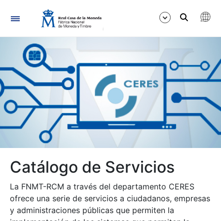
Navegación
Mostrar/Ocultar
Mostrar/Ocultar
Mostrar/Ocultar
Mostrar/Ocultar
Catálogo de Servicios
Mostrar/Ocultar
La FNMT-RCM a través del departamento CERES
ofrece una serie de servicios a ciudadanos, empresas
y administraciones públicas que permiten la