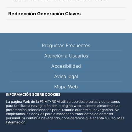
Redirección Generación Claves
Preguntas Frecuentes
Atención a Usuarios
Accesibilidad
Aviso legal
Mapa Web
INFORMACIÓN SOBRE COOKIES
La página Web de la FNMT-RCM utiliza cookies propias y de terceros
Facebook
Twitter
YouTube
Blog
Linkedin
para facilitar la navegación por la página web así como almacenar las
preferencias seleccionadas por el usuario durante su navegación. No
empleamos las cookies para almacenar o tratar datos de carácter
personal. Si continúa navegando, consideramos que acepta su uso
.
Más
Información
.