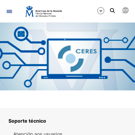
Navegación
Mostrar/Ocultar
Mostrar/Ocultar
Mostrar/Ocultar
Soporte técnico
Atención aos usuarios