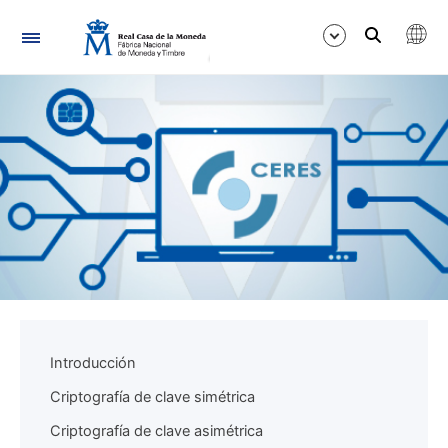
Navegación
Mostrar/Ocultar
Mostrar/Ocultar
Mostrar/Ocultar
Introducción
Criptografía de clave simétrica
Criptografía de clave asimétrica