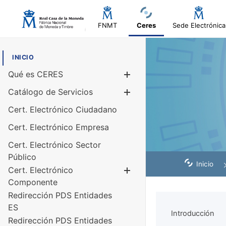
FNMT
Ceres
Sede Electrónica
INICIO
Qué es CERES
Mostrar/Ocul
Catálogo de Servicios
Mostrar/Ocul
Cert. Electrónico Ciudadano
Cert. Electrónico Empresa
Cert. Electrónico Sector
Público
Inicio
Cert. Electrónico
Mostrar/Ocul
Componente
Redirección PDS Entidades
ES
Introducción
Redirección PDS Entidades