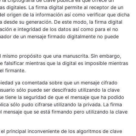
 la criptografía de clave pública es que ofrece un
s digitales. La firma digital permite al receptor de un
del origen de la información así como verificar que dicha
 desde su generación. De este modo, la firma digital
cación e integridad de los datos así como para el no
ginador de un mensaje firmado digitalmente no puede
 al mismo propósito que una manuscrita. Sin embargo,
e falsificar mientras que la digital es imposible mientras
el firmante.
ropiedad ya comentada sobre que un mensaje cifrado
usuario sólo puede ser descifrado utilizando la clave
se tiene la seguridad de que el mensaje que ha podido
lica sólo pudo cifrarse utilizando la privada. La firma
del mensaje que se está firmando pero utilizando la clave
l principal inconveniente de los algoritmos de clave