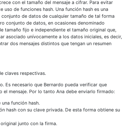
crece con el tamaño del mensaje a cifrar. Para evitar
ace uso de funciones hash. Una función hash es una
n conjunto de datos de cualquier tamaño de tal forma
tro conjunto de datos, en ocasiones denominado
de tamaño fijo e independiente el tamaño original que,
ar asociado unívocamente a los datos iniciales, es decir,
trar dos mensajes distintos que tengan un resumen
e claves respectivas.
o. Es necesario que Bernardo pueda verificar que
 el mensaje. Por lo tanto Ana debe enviarlo firmado:
 una función hash.
ción hash con su clave privada. De esta forma obtiene su
riginal junto con la firma.