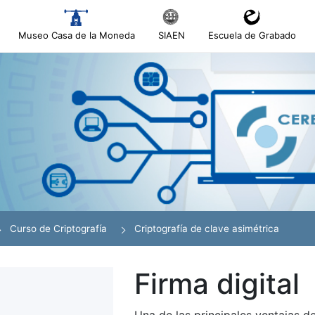
Museo Casa de la Moneda
SIAEN
Escuela de Grabado
tar
tar
Curso de Criptografía
Criptografía de clave asimétrica
tar
Firma digital