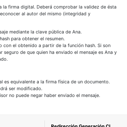
a la firma digital. Deberá comprobar la validez de ésta
econocer al autor del mismo (integridad y
saje mediante la clave pública de Ana.
 hash para obtener el resumen.
con el obtenido a partir de la función hash. Si son
ar seguro de que quien ha enviado el mensaje es Ana y
ado.
ital es equivalente a la firma física de un documento.
odrá ser modificado.
misor no puede negar haber enviado el mensaje.
Redirección Generación Claves