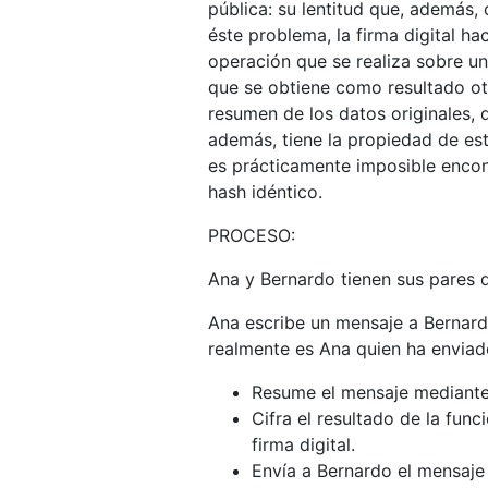
pública: su lentitud que, además, 
éste problema, la firma digital h
operación que se realiza sobre u
que se obtiene como resultado o
resumen de los datos originales, 
además, tiene la propiedad de est
es prácticamente imposible encon
hash idéntico.
PROCESO:
Ana y Bernardo tienen sus pares d
Ana escribe un mensaje a Bernard
realmente es Ana quien ha enviado
Resume el mensaje mediante
Cifra el resultado de la fun
firma digital.
Envía a Bernardo el mensaje o