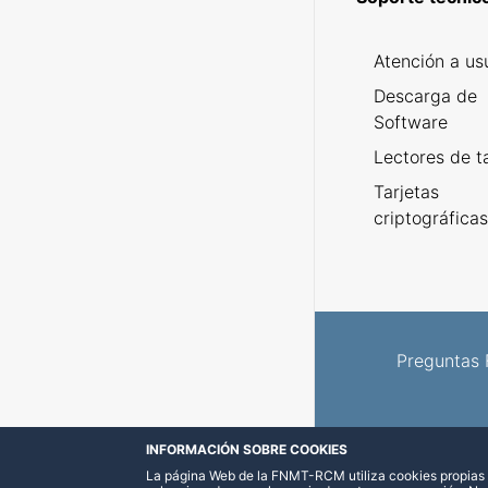
Atención a us
Descarga de
Software
Lectores de t
Tarjetas
criptográfica
Preguntas 
INFORMACIÓN SOBRE COOKIES
La página Web de la FNMT-RCM utiliza cookies propias y