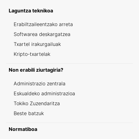
Laguntza teknikoa
Erabiltzaileentzako arreta
Softwarea deskargatzea
Txartel irakurgailuak
Kripto-txartelak
Non erabili ziurtagiria?
Administrazio zentrala
Eskualdeko administrazioa
Tokiko Zuzendaritza
Beste batzuk
Normatiboa