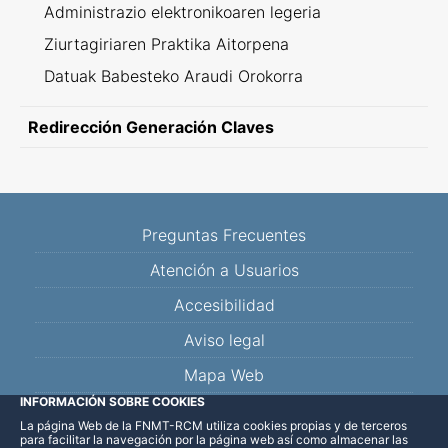
Administrazio elektronikoaren legeria
Ziurtagiriaren Praktika Aitorpena
Datuak Babesteko Araudi Orokorra
Redirección Generación Claves
Preguntas Frecuentes
Atención a Usuarios
Accesibilidad
Aviso legal
Mapa Web
INFORMACIÓN SOBRE COOKIES
La página Web de la FNMT-RCM utiliza cookies propias y de terceros
Facebook
Twitter
YouTube
Blog
Linkedin
para facilitar la navegación por la página web así como almacenar las