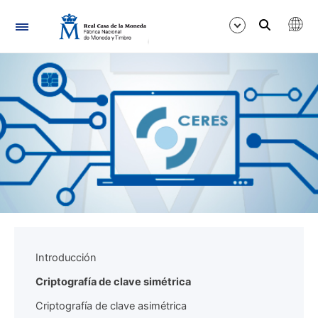
Nabigazioa
Erakutsi/Ezkutatu
Erakutsi/Ezkutatu
Erakutsi/Ezkutatu
Introducción
Criptografía de clave simétrica
Criptografía de clave asimétrica