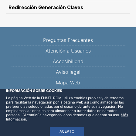
Redirección Generación Claves
Preguntas Frecuentes
Atención a Usuarios
Accesibilidad
Aviso legal
Mapa Web
INFORMACIÓN SOBRE COOKIES
La página Web de la FNMT-RCM utiliza cookies propias y de terceros
Facebook
Twitter
YouTube
Blog
Linkedin
para facilitar la navegación por la página web así como almacenar las
preferencias seleccionadas por el usuario durante su navegación. No
empleamos las cookies para almacenar o tratar datos de carácter
personal. Si continúa navegando, consideramos que acepta su uso
.
Más
Información
.
ACEPTO