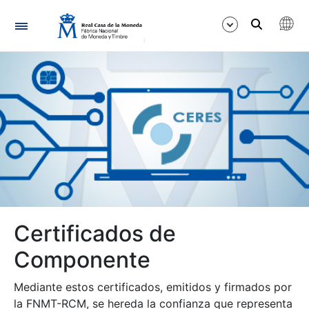
Navegació
Mostra/Amaga
Mostra/Amaga
Certificados de
Mostra/Amaga
Componente
Mediante estos certificados, emitidos y firmados por
la FNMT-RCM, se hereda la confianza que representa