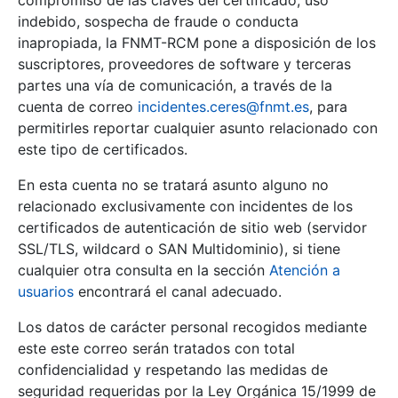
compromiso de las claves del certificado, uso
indebido, sospecha de fraude o conducta
inapropiada, la FNMT-RCM pone a disposición de los
suscriptores, proveedores de software y terceras
partes una vía de comunicación, a través de la
cuenta de correo
incidentes.ceres@fnmt.es
, para
permitirles reportar cualquier asunto relacionado con
este tipo de certificados.
En esta cuenta no se tratará asunto alguno no
relacionado exclusivamente con incidentes de los
certificados de autenticación de sitio web (servidor
SSL/TLS, wildcard o SAN Multidominio), si tiene
cualquier otra consulta en la sección
Atención a
usuarios
encontrará el canal adecuado.
Los datos de carácter personal recogidos mediante
este este correo serán tratados con total
confidencialidad y respetando las medidas de
seguridad requeridas por la Ley Orgánica 15/1999 de