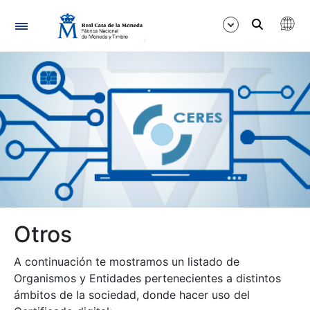
Navegació
Mostra/Amaga
Mostra/Amaga
Otros
Mostra/Amaga
A continuación te mostramos un listado de
Organismos y Entidades pertenecientes a distintos
ámbitos de la sociedad, donde hacer uso del