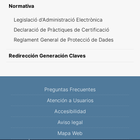
Normativa
Legislació d'Administració Electrònica
Declaració de Pràctiques de Certificació
Reglament General de Protecció de Dades
Redirección Generación Claves
Preguntas Frecuentes
Atención a Usuarios
Accesibilidad
Aviso legal
Mapa Web