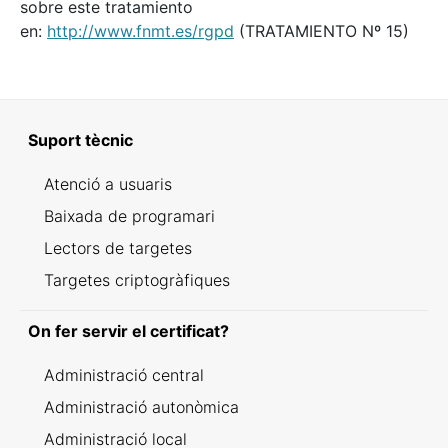
sobre este tratamiento
en:
http://www.fnmt.es/rgpd
(TRATAMIENTO Nº 15)
Suport tècnic
Atenció a usuaris
Baixada de programari
Lectors de targetes
Targetes criptogràfiques
On fer servir el certificat?
Administració central
Administració autonòmica
Administració local