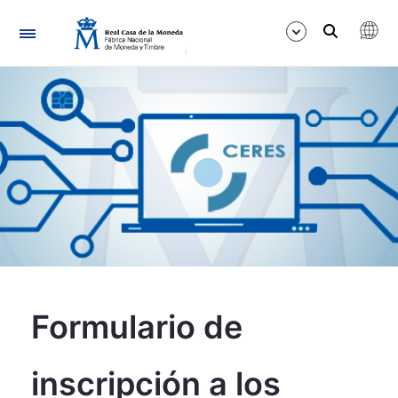
Navegació
Mostra/Amaga
Mostra/Amaga
Mostra/Amaga
Formulario de 
inscripción a los 