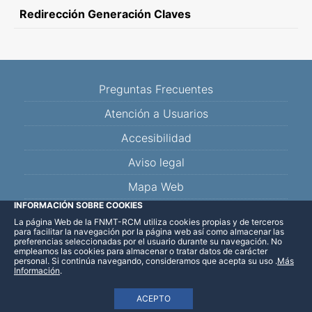
Redirección Generación Claves
Preguntas Frecuentes
Atención a Usuarios
Accesibilidad
Aviso legal
Mapa Web
INFORMACIÓN SOBRE COOKIES
La página Web de la FNMT-RCM utiliza cookies propias y de terceros
Facebook
Twitter
YouTube
Blog
Linkedin
para facilitar la navegación por la página web así como almacenar las
preferencias seleccionadas por el usuario durante su navegación. No
empleamos las cookies para almacenar o tratar datos de carácter
personal. Si continúa navegando, consideramos que acepta su uso
.
Más
Información
.
ACEPTO