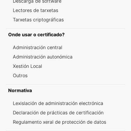
Descarga de software
Lectores de tarxetas
Tarxetas criptográficas
Onde usar o certificado?
Administración central
Administración autonómica
Xestión Local
Outros
Normativa
Lexislación de administración electrónica
Declaración de prácticas de certificación
Regulamento xeral de protección de datos