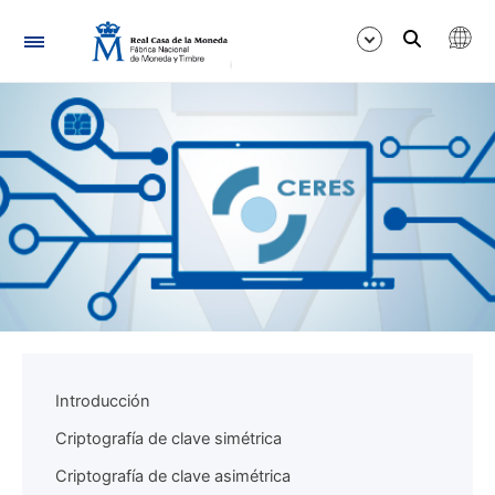
Navegación
Mostrar/Ocultar
Mostrar/Ocultar
Mostrar/Ocultar
Introducción
Criptografía de clave simétrica
Criptografía de clave asimétrica