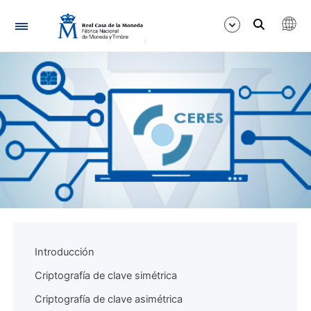
Navegación
Mostrar/Ocultar
Mostrar/Ocultar
Mostrar/Ocultar
Introducción
Criptografía de clave simétrica
Criptografía de clave asimétrica