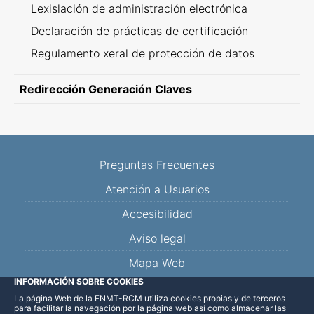
Lexislación de administración electrónica
Declaración de prácticas de certificación
Regulamento xeral de protección de datos
Redirección Generación Claves
Preguntas Frecuentes
Atención a Usuarios
Accesibilidad
Aviso legal
Mapa Web
INFORMACIÓN SOBRE COOKIES
La página Web de la FNMT-RCM utiliza cookies propias y de terceros
Facebook
Twitter
YouTube
Blog
Linkedin
para facilitar la navegación por la página web así como almacenar las