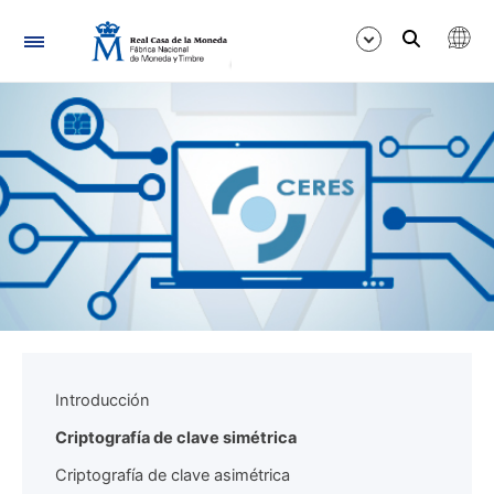
Navegación
Mostrar/Ocultar
Mostrar/Ocultar
Mostrar/Ocultar
Introducción
Criptografía de clave simétrica
Criptografía de clave asimétrica