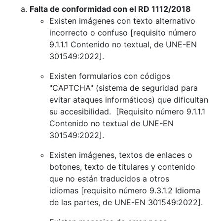
Falta de conformidad con el RD 1112/2018
Existen imágenes con texto alternativo
incorrecto o confuso
[requisito número
9.1.1.1 Contenido no textual, de UNE-EN
301549:2022].
Existen formularios con códigos
"CAPTCHA" (sistema de seguridad para
evitar ataques informáticos) que dificultan
su accesibilidad. [Requisito número 9.1.1.1
Contenido no textual de UNE-EN
301549:2022].
Existen imágenes, textos de enlaces o
botones, texto de titulares y contenido
que no están traducidos a otros
idiomas
[requisito número 9.3.1.2 Idioma
de las partes, de UNE-EN 301549:2022]
.