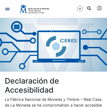
Navegación
Mostrar/Ocultar
Mostrar/Ocultar
Declaración de
Mostrar/Ocultar
Accesibilidad
La Fábrica Nacional de Moneda y Timbre – Real Casa
de La Moneda se ha comprometido a hacer accesible