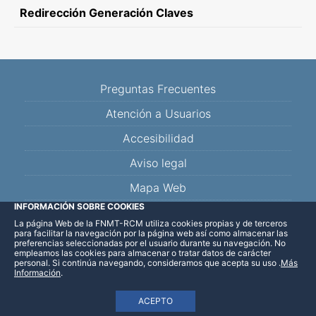
Redirección Generación Claves
Preguntas Frecuentes
Atención a Usuarios
Accesibilidad
Aviso legal
Mapa Web
INFORMACIÓN SOBRE COOKIES
La página Web de la FNMT-RCM utiliza cookies propias y de terceros
Facebook
Twitter
YouTube
Blog
Linkedin
para facilitar la navegación por la página web así como almacenar las
preferencias seleccionadas por el usuario durante su navegación. No
empleamos las cookies para almacenar o tratar datos de carácter
personal. Si continúa navegando, consideramos que acepta su uso
.
Más
Información
.
ACEPTO