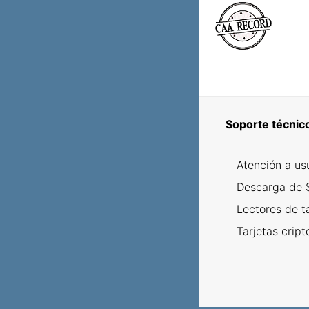
Soporte técnic
Atención a us
Descarga de 
Lectores de t
Tarjetas cript