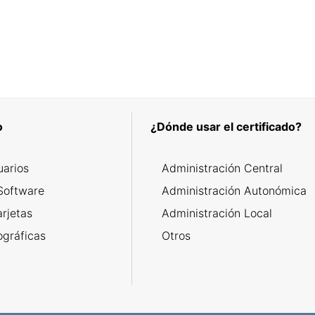
o
¿Dónde usar el certificado?
uarios
Administración Central
Software
Administración Autonómica
arjetas
Administración Local
ográficas
Otros