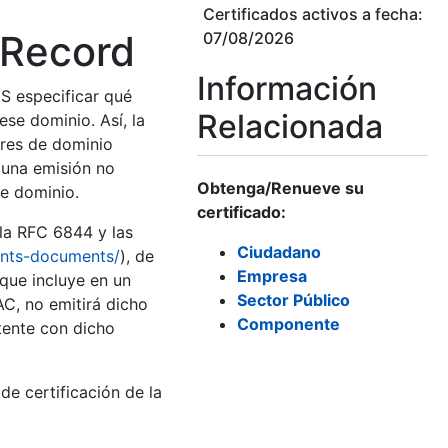
Certificados activos a fecha:
 Record
07/08/2026
Información
S especificar qué
Relacionada
ese dominio. Así, la
bres de dominio
 una emisión no
Obtenga/Renueve su
de dominio.
certificado:
la RFC 6844 y las
Ciudadano
ents-documents/
), de
Empresa
que incluye en un
Sector Público
AC, no emitirá dicho
Componente
tente con dicho
e certificación de la