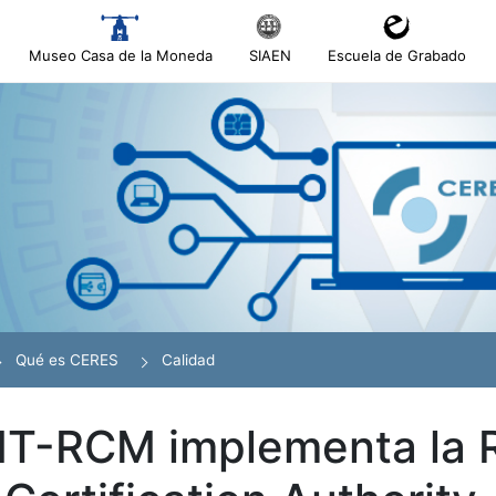
Museo Casa de la Moneda
SIAEN
Escuela de Grabado
tar
r
Qué es CERES
Calidad
T-RCM implementa la 