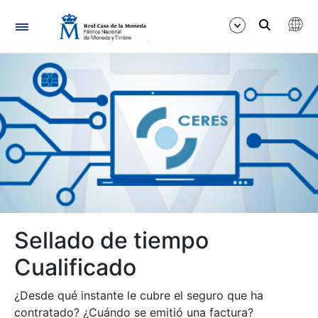
Navegación
Mostrar/Ocultar
Mostrar/Ocultar
Mostrar/Ocultar
Mostrar/Ocultar
Sellado de tiempo
Cualificado
¿Desde qué instante le cubre el seguro que ha
contratado? ¿Cuándo se emitió una factura?