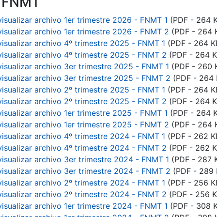
n FNMT
visualizar archivo 1er trimestre 2026 - FNMT 1
(PDF - 264 
visualizar archivo 1er trimestre 2026 - FNMT 2
(PDF - 264 
visualizar archivo 4º trimestre 2025 - FNMT 1
(PDF - 264 K
visualizar archivo 4º trimestre 2025 - FNMT 2
(PDF - 264 K
visualizar archivo 3er trimestre 2025 - FNMT 1
(PDF - 260 
visualizar archivo 3er trimestre 2025 - FNMT 2
(PDF - 264 
visualizar archivo 2º trimestre 2025 - FNMT 1
(PDF - 264 K
visualizar archivo 2º trimestre 2025 - FNMT 2
(PDF - 264 K
visualizar archivo 1er trimestre 2025 - FNMT 1
(PDF - 264 
visualizar archivo 1er trimestre 2025 - FNMT 2
(PDF - 264 
tar
visualizar archivo 4º trimestre 2024 - FNMT 1
(PDF - 262 K
visualizar archivo 4º trimestre 2024 - FNMT 2
(PDF - 262 K
visualizar archivo 3er trimestre 2024 - FNMT 1
(PDF - 287 
visualizar archivo 3er trimestre 2024 - FNMT 2
(PDF - 289 
visualizar archivo 2º trimestre 2024 - FNMT 1
(PDF - 256 K
visualizar archivo 2º trimestre 2024 - FNMT 2
(PDF - 256 K
visualizar archivo 1er trimestre 2024 - FNMT 1
(PDF - 308 