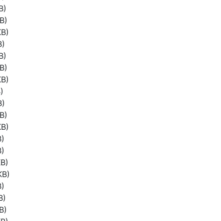
B)
B)
KB)
B)
B)
B)
KB)
)
B)
B)
KB)
B)
B)
B)
KB)
B)
B)
B)