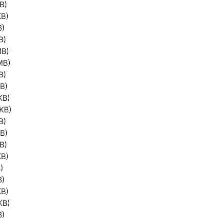
B)
KB)
B)
B)
MB)
MB)
B)
B)
KB)
KB)
B)
B)
B)
KB)
)
B)
KB)
KB)
B)