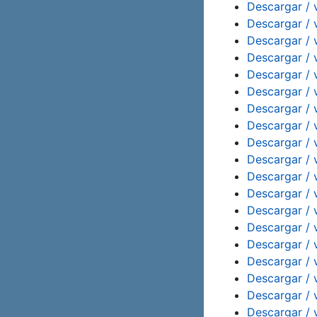
Descargar / 
Descargar / 
Descargar / 
Descargar / 
Descargar / 
Descargar / 
Descargar / 
Descargar / 
Descargar / 
Descargar / 
Descargar / 
Descargar / 
Descargar / 
Descargar / 
Descargar / 
Descargar / 
Descargar / 
Descargar / 
Descargar / 