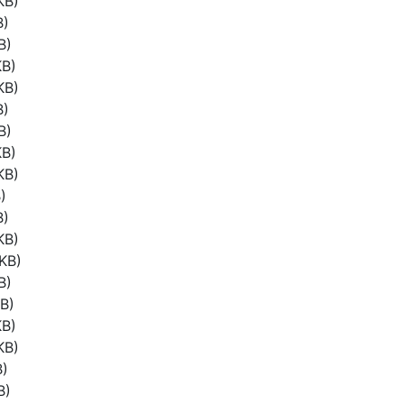
KB)
B)
B)
KB)
KB)
B)
B)
KB)
KB)
)
B)
KB)
KB)
B)
B)
KB)
KB)
B)
B)