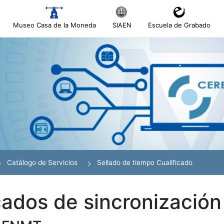
Museo Casa de la Moneda
SIAEN
Escuela de Grabado
tar
tar
r
Catálogo de Servicios
Sellado de tiempo Cualificado
cados de sincronización