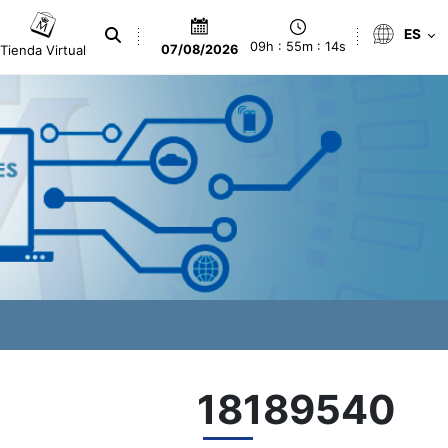
ES
09h : 55m : 15s
Tienda Virtual
07/08/2026
18189540