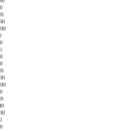
B)
B)
B)
KB)
KB)
)
B)
)
B)
B)
B)
KB)
KB)
B)
B)
B)
KB)
)
B)