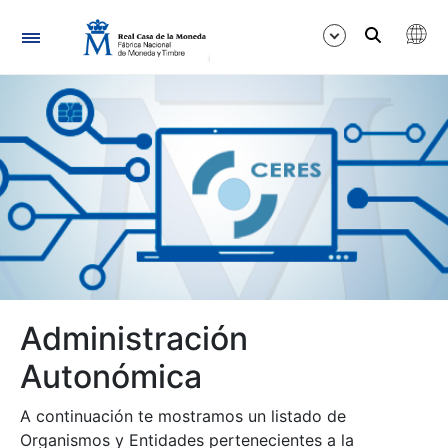
Navegación
Mostrar/Ocultar
Mostrar/Ocultar
Administración
Mostrar/Ocultar
Autonómica
A continuación te mostramos un listado de
Organismos y Entidades pertenecientes a la