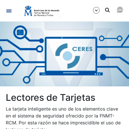
Navegación
Mostrar/Ocultar
Mostrar/Ocultar
Mostrar/Ocultar
Mostrar/Ocultar
Lectores de Tarjetas
Mostrar/Ocultar
La tarjeta inteligente es uno de los elementos clave
en el sistema de seguridad ofrecido por la FNMT-
RCM. Por esta razón se hace imprescidible el uso de