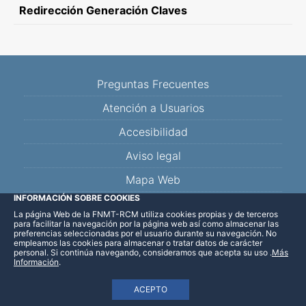
Redirección Generación Claves
Preguntas Frecuentes
Atención a Usuarios
Accesibilidad
Aviso legal
Mapa Web
INFORMACIÓN SOBRE COOKIES
La página Web de la FNMT-RCM utiliza cookies propias y de terceros
Facebook
Twitter
YouTube
Blog
Linkedin
para facilitar la navegación por la página web así como almacenar las
preferencias seleccionadas por el usuario durante su navegación. No
empleamos las cookies para almacenar o tratar datos de carácter
personal. Si continúa navegando, consideramos que acepta su uso
.
Más
Información
.
ACEPTO