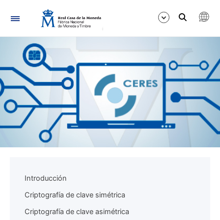
Navegació
Mostra/Amaga
Mostra/Amaga
Mostra/Amaga
Introducción
Criptografía de clave simétrica
Criptografía de clave asimétrica