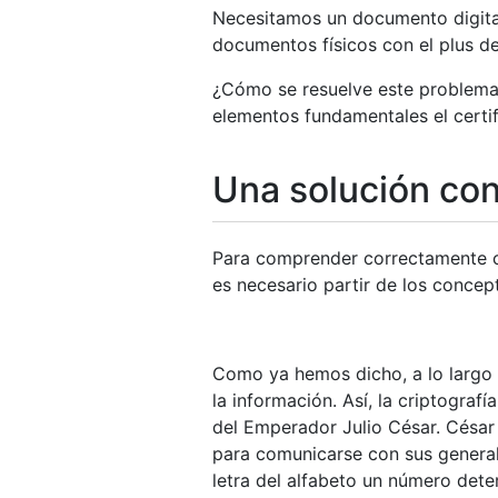
Necesitamos un documento digital
documentos físicos con el plus de 
¿Cómo se resuelve este problema
elementos fundamentales el certifi
Una solución con 
Para comprender correctamente co
es necesario partir de los concep
Como ya hemos dicho, a lo largo 
la información. Así, la criptograf
del Emperador Julio César. César 
para comunicarse con sus general
letra del alfabeto un número dete