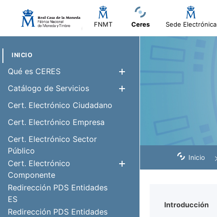
FNMT
Ceres
Sede Electrónica
INICIO
Qué es CERES
Mostra/Amag
Catálogo de Servicios
Mostra/Amag
Cert. Electrónico Ciudadano
Cert. Electrónico Empresa
Cert. Electrónico Sector
Público
Inicio
Cert. Electrónico
Mostra/Amag
Componente
Redirección PDS Entidades
ES
Introducción
Redirección PDS Entidades