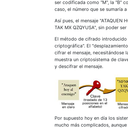
ser codificada como "M", la "B" co
caso, el número que se sumaría a c
Así pues, el mensaje "ATAQUEN
TAK MX QZQYUSA", sin poder ser 
El método de cifrado introducido 
criptográfica". El "desplazamiento
cifrar el mensaje, necesitándose 
muestra un criptosistema de clave 
y descifrar el mensaje.
Por supuesto hoy en día los siste
mucho más complicados, aunque la 