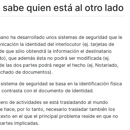
 sabe quien está al otro lado
humano ha desarrollado unos sistemas de seguridad que le
ación la identidad del interlocutor (ej. tarjetas de
 de que sólo obtendrá la información el destinatario
ado), que además ésta no podrá ser modificada (ej.
de las dos partes podrá negar el hecho (ej. Notariado,
 fechado de documentos).
sistema de seguridad se basa en la identificación física
e contrasta con el documento de identidad.
ro de actividades se está trasladando al mundo
Se hace, por lo tanto, necesario trasladar también los
exto en el que el principal problema reside en que no
partes implicadas.