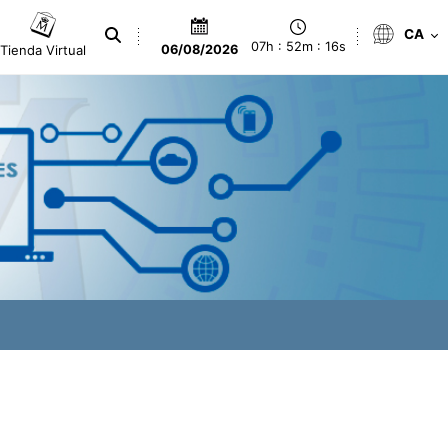
CA
07h : 52m : 17s
Tienda Virtual
06/08/2026