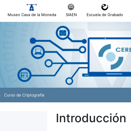
Museo Casa de la Moneda
SIAEN
Escuela de Grabado
a
a
Curso de Criptografía
a
Introducción