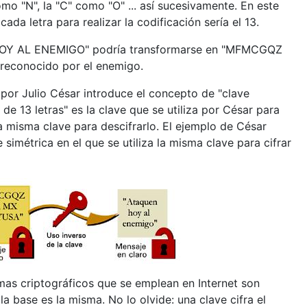
mo "N", la "C" como "O" ... así sucesivamente. En este
ada letra para realizar la codificación sería el 13.
 HOY AL ENEMIGO" podría transformarse en "MFMCGQZ
reconocido por el enemigo.
por Julio César introduce el concepto de "clave
 de 13 letras" es la clave que se utiliza por César para
la misma clave para descifrarlo. El ejemplo de César
simétrica en el que se utiliza la misma clave para cifrar
mas criptográficos que se emplean en Internet son
base es la misma. No lo olvide: una clave cifra el