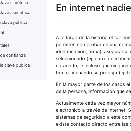
clave simétrica
En internet nadie
clave asimétrica
 clave pública
tal
A lo largo de la historia el ser 
permiten comprobar en una comunic
itales
identificación, firma), asegurarse
 de confianza
seleccionado (ej. correo certific
de clave pública
notariado) e incluso que ninguna 
firma) ni cuándo se produjo (ej.
En la mayor parte de los casos el 
de la persona, información que s
Actualmente cada vez mayor núme
electrónico a través de Internet. 
sistemas de seguridad a este cont
existe contacto directo entre las 