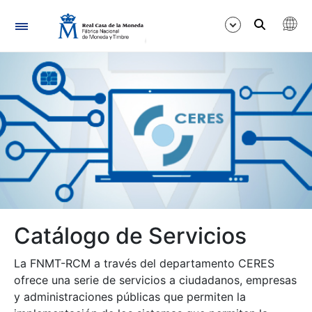
Navegación
Mostrar/Ocultar
Mostrar/Ocultar
Mostrar/Ocultar
Mostrar/Ocultar
Catálogo de Servicios
Mostrar/Ocultar
La FNMT-RCM a través del departamento CERES
ofrece una serie de servicios a ciudadanos, empresas
y administraciones públicas que permiten la