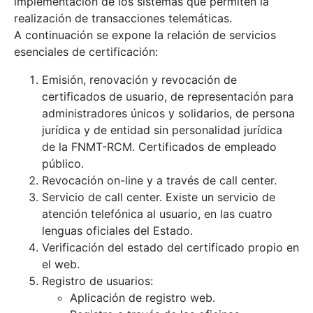
implementación de los sistemas que permiten la
realización de transacciones telemáticas.
A continuación se expone la relación de servicios
esenciales de certificación:
Emisión, renovación y revocación de
certificados de usuario, de representación para
Mostrar/Ocultar
administradores únicos y solidarios, de persona
jurídica y de entidad sin personalidad jurídica
de la FNMT-RCM. Certificados de empleado
público.
Revocación on-line y a través de call center.
Servicio de call center. Existe un servicio de
atención telefónica al usuario, en las cuatro
lenguas oficiales del Estado.
Verificación del estado del certificado propio en
el web.
Registro de usuarios:
Aplicación de registro web.