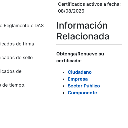
Certificados activos a fecha:
08/08/2026
Información
me Reglamento eIDAS
Relacionada
ficados de firma
Obtenga/Renueve su
ficados de sello
certificado:
ficados de
Ciudadano
Empresa
s de tiempo.
Sector Público
Componente
)