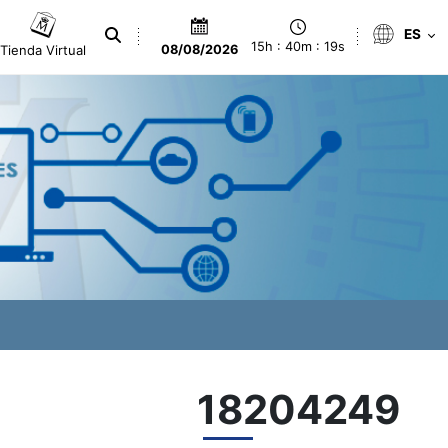
ES
15h : 40m : 19s
Tienda Virtual
08/08/2026
18204249