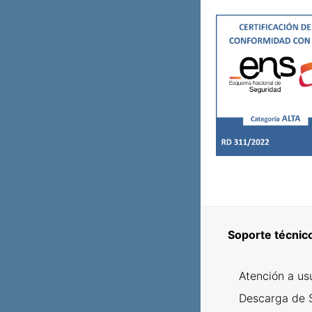
Soporte técnic
Atención a us
Descarga de 