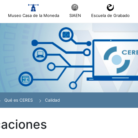
Museo Casa de la Moneda
SIAEN
Escuela de Grabado
tar
r
Qué es CERES
Calidad
caciones