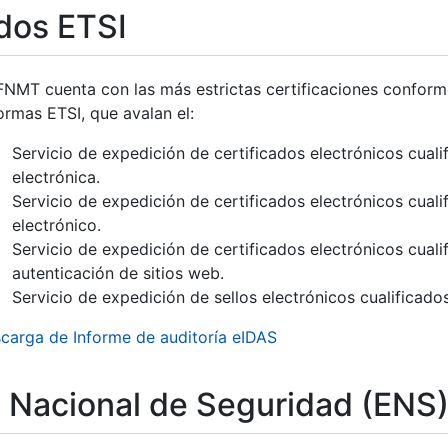
ados ETSI
tar
FNMT cuenta con las más estrictas certificaciones confor
ormas ETSI, que avalan el:
Servicio de expedición de certificados electrónicos cuali
electrónica.
tar
Servicio de expedición de certificados electrónicos cuali
electrónico.
Servicio de expedición de certificados electrónicos cuali
autenticación de sitios web.
Servicio de expedición de sellos electrónicos cualificado
carga de Informe de auditoría eIDAS
Nacional de Seguridad (ENS