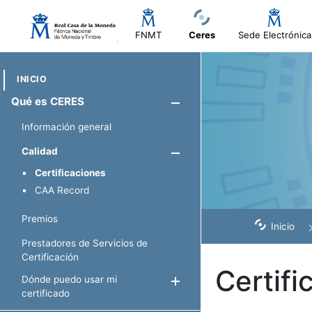
FNMT
Ceres
Sede Electrónica
INICIO
Qué es CERES
Mostrar/Ocul
Información general
Calidad
Mostrar/Oculta
Certificaciones
CAA Record
Premios
Inicio
Prestadores de Servicios de
Certificación
Certifi
Dónde puedo usar mi
Mostrar/Ocultar
certificado