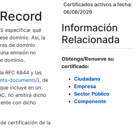
Certificados activos a fecha:
 Record
06/08/2026
Información
S especificar qué
Relacionada
ese dominio. Así, la
bres de dominio
 una emisión no
Obtenga/Renueve su
de dominio.
certificado:
la RFC 6844 y las
Ciudadano
ents-documents/
), de
Empresa
que incluye en un
Sector Público
AC, no emitirá dicho
Componente
tente con dicho
e certificación de la