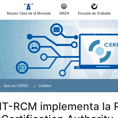
Museo Casa de la Moneda
SIAEN
Escuela de Grabado
tar
r
Qué es CERES
Calidad
T-RCM implementa la 