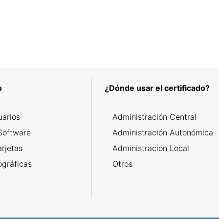
o
¿Dónde usar el certificado?
uarios
Administración Central
Software
Administración Autonómica
arjetas
Administración Local
ográficas
Otros