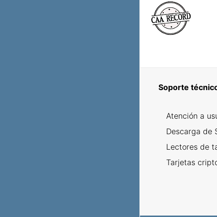
Soporte técnic
Atención a us
Descarga de 
Lectores de t
Tarjetas cript