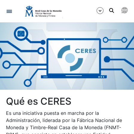
Navegación
Mostrar/Ocultar
Mostrar/Ocultar
Qué es CERES
Mostrar/Ocultar
Es una iniciativa puesta en marcha por la
Administración, liderada por la Fábrica Nacional de
Mostrar/Ocultar
Moneda y Timbre-Real Casa de la Moneda (FNMT-