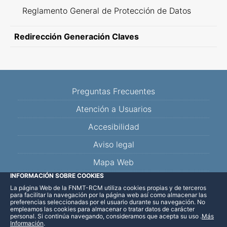
Reglamento General de Protección de Datos
Redirección Generación Claves
Preguntas Frecuentes
Atención a Usuarios
Accesibilidad
Aviso legal
Mapa Web
INFORMACIÓN SOBRE COOKIES
La página Web de la FNMT-RCM utiliza cookies propias y de terceros
Facebook
Twitter
YouTube
Blog
Linkedin
para facilitar la navegación por la página web así como almacenar las
preferencias seleccionadas por el usuario durante su navegación. No
empleamos las cookies para almacenar o tratar datos de carácter
personal. Si continúa navegando, consideramos que acepta su uso
.
Más
Información
.