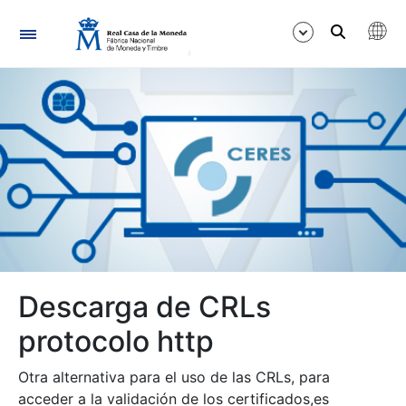
Navegación
Mostrar/Ocultar
Mostrar/Ocultar
Mostrar/Ocultar
Descarga de CRLs
protocolo http
Mostrar/Ocultar
Otra alternativa para el uso de las CRLs, para
acceder a la validación de los certificados,es