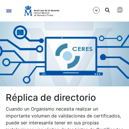
Navegación
Mostrar/Ocultar
Mostrar/Ocultar
Mostrar/Ocultar
Mostrar/Ocultar
Réplica de directorio
Mostrar/Ocultar
Cuando un Organismo necesita realizar un
importante volumen de validaciones de certificados,
puede ser interesante tener en sus propias