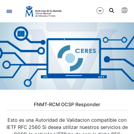
Navegación
Mostrar/Ocultar
Mostrar/Ocultar
Mostrar/Ocultar
FNMT-RCM OCSP Responder
Esto es una Autoridad de Validacion compatible con
IETF RFC 2560 Si desea utilizar nuestros servicios de