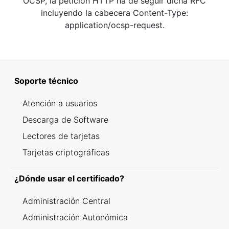
OCSP, la petición HTTP ha de seguir dicha RFC
incluyendo la cabecera Content-Type:
application/ocsp-request.
Soporte técnico
Atención a usuarios
Descarga de Software
Lectores de tarjetas
Tarjetas criptográficas
¿Dónde usar el certificado?
Administración Central
Administración Autonómica